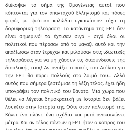
διέκοψαν το σήμα της Ομογένειας αυτοί που
κόπτονται για τον απανταχού Ελληνισμό και πόσες
φορές με ψεύτικα καλώδια εγκαινίασαν τάχα τη
δορυφορική τηλεόραση! Το κατάντημα της ΕΡΤ δεν
είναι σημερινό! το έχτισαν σιγά – σιγά όλοι οι
πολιτικοί που πέρασαν από το μαγαζί αυτό και την
απαξίωσαν όταν έτρεχαν και μιλούσαν στις ιδιωτικές
τηλεοράσεις για να μη χάσουν τις διασυνδέσεις της
διαπλοκής τους! Αν ανοίξει ο ασκός του Αιόλου για
την ΕΡΤ θα πάρει πολλούς στο λαιμό του… Αλλά
αυτός που σήμερα ξεστόμισε τη λέξη τέλος, έχει ήδη
υπογράψει τον πολιτικό του θάνατο. Μια χώρα που
θέλει να λέγεται δημοκρατική με Ιστορία δεν βάζει
λουκέτο στην Ιστορία της. Ούτε στον πολιτισμό της.
Κάνει ένα πλάνο ένα σχέδιο και μετά ανακοινώνει
μέτρα. Και αν τέλος πάντων η ΕΡΤ ήταν ο κόπρος του