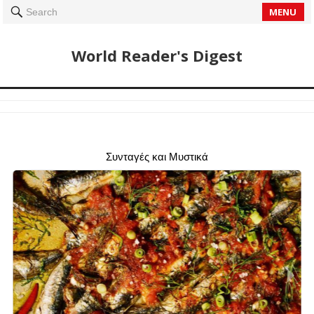
MENU
Search
World Reader's Digest