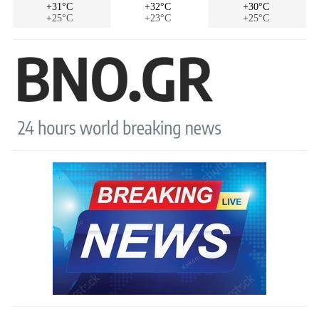
+31°C
+32°C
+30°C
+25°C
+23°C
+25°C