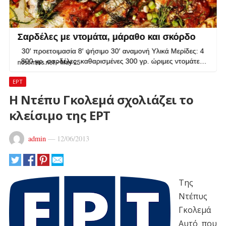
ΕΡΤ
Η Ντέπυ Γκολεμά σχολιάζει το
κλείσιμο της ΕΡΤ
admin
—
12/06/2013
Της
Ντέπυς
Γκολεμά
Αυτό που