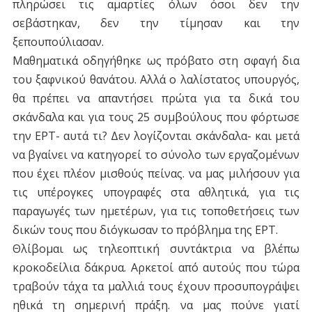
πληρώσει τις αμαρτίες όλων όσοι δεν την
σεβάστηκαν, δεν την τίμησαν και την
ξεπουπούλιασαν.
Μαθηματικά οδηγήθηκε ως πρόβατο στη σφαγή δια
του ξαφνικού θανάτου. Αλλά ο λαλίστατος υπουργός,
θα πρέπει να απαντήσει πρώτα για τα δικά του
σκάνδαλα και για τους 25 συμβούλους που φόρτωσε
την ΕΡΤ- αυτά τι? Δεν λογίζονται σκάνδαλα- και μετά
να βγαίνει να κατηγορεί το σύνολο των εργαζομένων
που έχει πλέον μισθούς πείνας. να μας μιλήσουν για
τις υπέρογκες υπογραφές στα αθλητικά, για τις
παραγωγές των ημετέρων, για τις τοποθετήσεις των
δικών τους που διόγκωσαν το πρόβλημα της ΕΡΤ.
Θλίβομαι ως τηλεοπτική συντάκτρια να βλέπω
κροκοδείλια δάκρυα. Αρκετοί από αυτούς που τώρα
τραβούν τάχα τα μαλλιά τους έχουν προσυπογράψει
ηθικά τη σημερινή πράξη. να μας πούνε γιατί