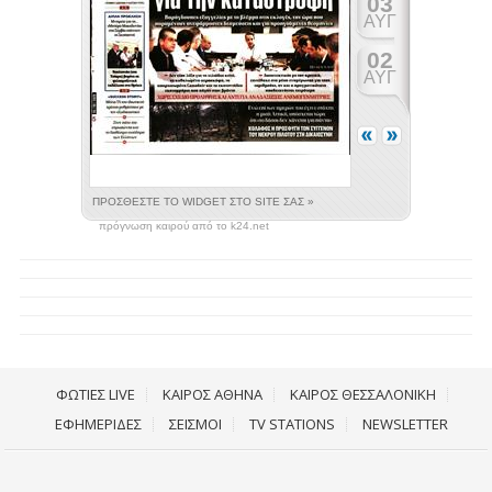
πρόγνωση καιρού από το k24.net
ΦΩΤΙΕΣ LIVE
ΚΑΙΡΟΣ ΑΘΗΝΑ
ΚΑΙΡΟΣ ΘΕΣΣΑΛΟΝΙΚΗ
ΕΦΗΜΕΡΙΔΕΣ
ΣΕΙΣΜΟΙ
TV STATIONS
NEWSLETTER